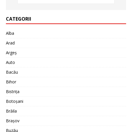
CATEGORII
Alba
Arad
Argeș
Auto
Bacău
Bihor
Bistrița
Botoșani
Brăila
Brașov
Buzău