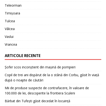
Teleorman
Timișoara
Tulcea
Vâlcea
Vaslui
Vrancea
ARTICOLE RECENTE
Șofer scos inconștient din mașină de pompieri
Copil de trei ani dispărut de la o stână din Corbu, găsit în viață
după o noapte de căutări
Mii de produse suspecte de contrafacere, în valoare de
100.000 de lei, descoperite la frontiera Sculeni
Bărbat din Tufești găsit decedat în locuință